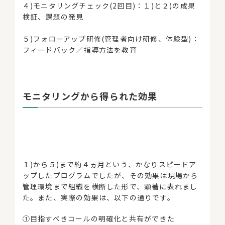
４)モニタリングチェック(2回目)：１)と２)の成果
検証、課題の発見
５)フォローアップ研修(管理者向け研修、体験型)：
フィードバック／指導方法を教育
モニタリングから得られた効果
１)から５)まで約４ヵ月という、かなりスピードア
ップしたプログラムでしたが、その効果は現場から
管理環境まで組織を横断した形で、顕著に表れまし
た。また、実際の効果は、以下の通りです。
①目指すべきコールの明確化と共有ができた