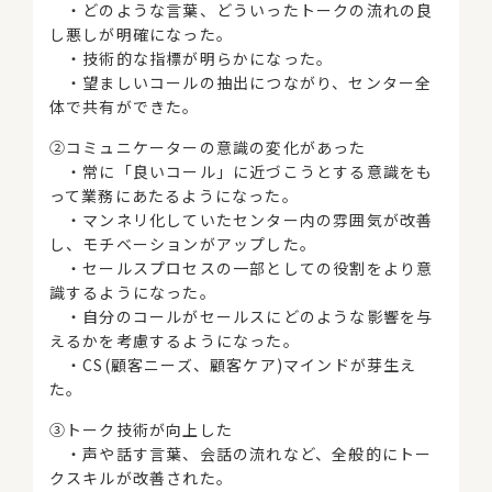
・どのような言葉、どういったトークの流れの良
し悪しが明確になった。
・技術的な指標が明らかになった。
・望ましいコールの抽出につながり、センター全
体で共有ができた。
②コミュニケーターの意識の変化があった
・常に「良いコール」に近づこうとする意識をも
って業務にあたるようになった。
・マンネリ化していたセンター内の雰囲気が改善
し、モチベーションがアップした。
・セールスプロセスの一部としての役割をより意
識するようになった。
・自分のコールがセールスにどのような影響を与
えるかを考慮するようになった。
・CS(顧客ニーズ、顧客ケア)マインドが芽生え
た。
③トーク技術が向上した
・声や話す言葉、会話の流れなど、全般的にトー
クスキルが改善された。