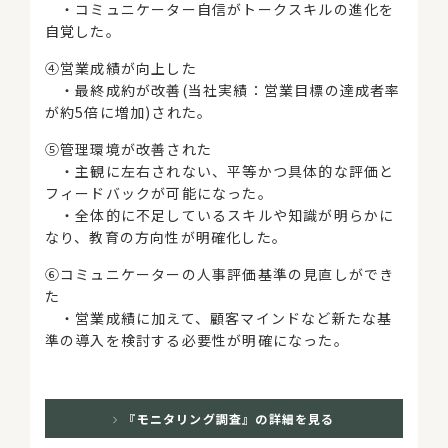
・コミュニケーター自信がトークスキルの進化を
自覚した。
④営業成績が向上した
・最終成約が改善(当社実績：営業目標の達成者率
が約5倍に増加)された。
⑤管理環境が改善された
・主観に左右されない、平等かつ具体的な評価と
フィードバックが可能になった。
・全体的に不足しているスキルや知識が明らかに
なり、教育の方向性が明確化した。
⑥コミュニケーターの人事評価基準の見直しができ
た
・営業成績に加えて、顧客マインドなど新たな基
準の導入を検討する必要性が明確になった。
『モニタリング調査』の詳細を見る