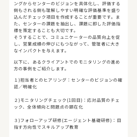
ングからセンターのビジョンを具体化し、評価する
側もされる側も理解しやすい明確な評価基準を盛り
込んだチェック項目を作成することが重要です。ま
た、センターの課題を抽出し、課題に即した評価指
標を策定することも大切です。
そうすることで、コミュニケーターの品質向上を促
し、営業成績の伸びにもつながって、管理者に大き
なインパクトを与えます。
以下に、あるクライアントでのモニタリングの進め
方の事例をご紹介します。
１)担当者とのヒアリング：センターのビジョンの確
認／明確化
２)モニタリングチェック(1回目)：応対品質のチェ
ック、全体傾向と問題点の顕在化
３)フォローアップ研修(エージェント基礎研修)：目
指す方向性でスキルアップ教育