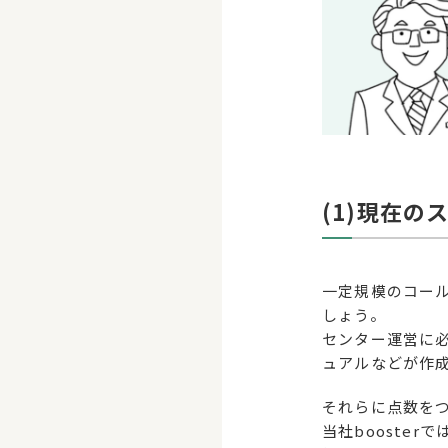
(1)現在
一定規模のコー
しょう。
センター運営に
ュアルなどが作
それらに点数を
当社booste