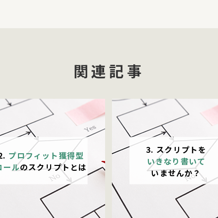
関連記事
3. スクリプトを
2.
プロフィット獲得型
いきなり書いて
コール
のスクリプトとは
いませんか？