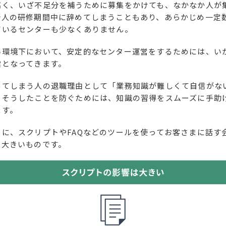
高く、いざ不足分を補うために募集をかけても、なかなか人が
新人の研修期間中に辞めてしまうこともあり、あらかじめ一定
ているセンターも少なくありません。
い環境下において、安定的なセンター運営をするためには、い
鍵となってきます。
めてしまう人の退職理由として「業務知識が難しくて自信がな
、そうしたことを防ぐためには、知識の習得をスムーズに手助
ます。
うに、スクリプトやFAQなどのツールを使ってお客さまに話す
に大きいものです。