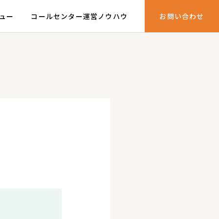
ュー
コールセンター運営ノウハウ
お問い合わせ
ールセンター運営100のチェックリスト
クリプト読本
ールセンター業務改善