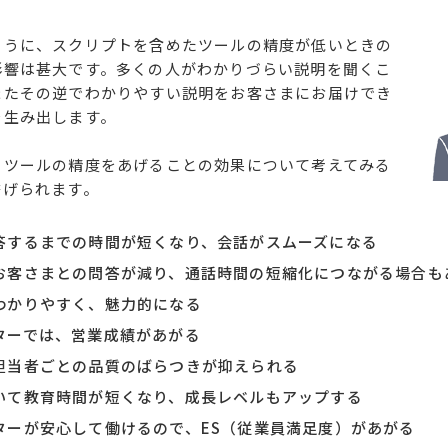
ように、スクリプトを含めたツールの精度が低いときの
影響は甚大です。多くの人がわかりづらい説明を聞くこ
またその逆でわかりやすい説明をお客さまにお届けでき
を生み出します。
、ツールの精度をあげることの効果について考えてみる
挙げられます。
答するまでの時間が短くなり、会話がスムーズになる
お客さまとの問答が減り、通話時間の短縮化につながる場合も
わかりやすく、魅力的になる
ターでは、営業成績があがる
担当者ごとの品質のばらつきが抑えられる
いて教育時間が短くなり、成長レベルもアップする
ターが安心して働けるので、ES（従業員満足度）があがる