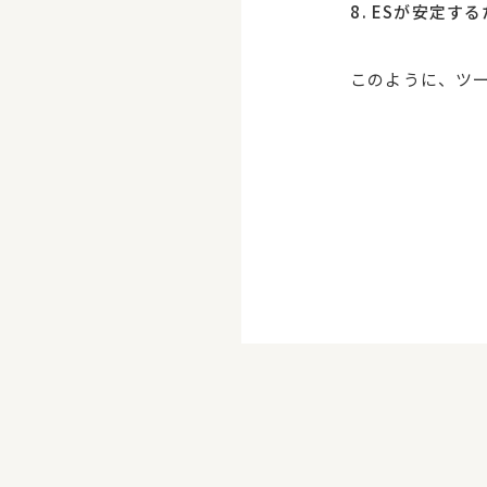
ESが安定す
このように、ツ