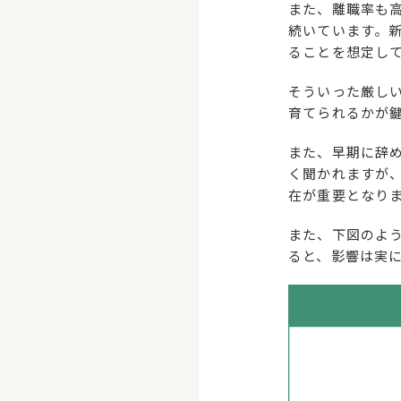
また、離職率も
続いています。
ることを想定し
そういった厳し
育てられるかが
また、早期に辞
く聞かれますが
在が重要となり
また、下図のよ
ると、影響は実