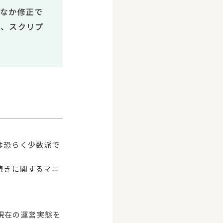
かなか修正で
は、スクリプ
は恐らく少数派で
続きに関するマニ
、現在の運営実態を