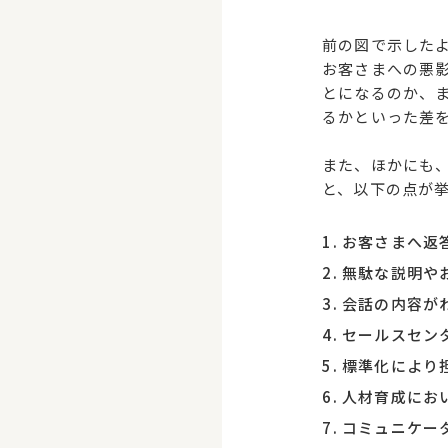
前の図で示した
お客さまへの悪
とになるのか、
るかといった差
また、ほかにも
と、以下の点が
お客さまへ返
無駄な説明や
会話の内容が
セールスセン
標準化により
人材育成にお
コミュニケー