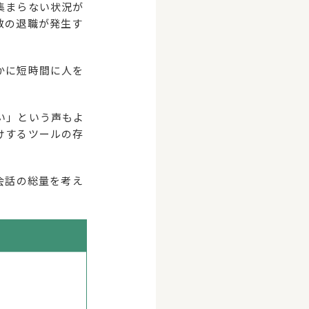
集まらない状況が
数の退職が発生す
かに短時間に人を
い」という声もよ
けするツールの存
会話の総量を考え